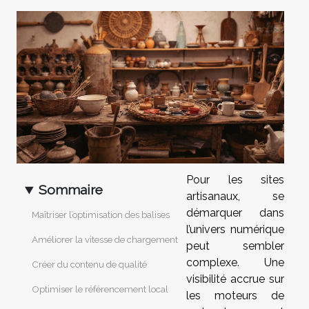
Pour les sites
Sommaire
artisanaux, se
démarquer dans
Maîtriser l’optimisation des balises
l’univers numérique
Améliorer la vitesse de chargement
peut sembler
complexe. Une
Créer du contenu de qualité
visibilité accrue sur
Optimiser le référencement local
les moteurs de