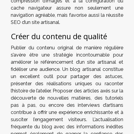
compression d’images et à la configuration du
cache navigateur assure non seulement une
navigation agréable, mais favorise aussi la réussite
SEO d’un site artisanal.
Créer du contenu de qualité
Publier du contenu original de manière régulière
s’avère être une stratégie incontournable pour
améliorer le référencement d’un site artisanal et
fidéliser une audience. Un blog artisanal constitue
un excellent outil pour partager des astuces,
présenter des réalisations uniques ou raconter
l’histoire de l’atelier. Proposer des articles axés sur la
découverte de nouvelles matières, des tutoriels
pas à pas, ou encore des interviews d’artisans
contribue à offrir une expérience enrichissante et à
susciter l’engagement visiteurs. L’actualisation
fréquente du blog avec des informations inédites
permet également de gagner la confiance des