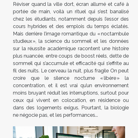
Réviser quand la ville dort, écran allumé et café à
portée de main, voilà un rituel qui s’est banalisé
chez les étudiants, notamment depuis l’essor des
cours hybrides et des emplois du temps éclatés.
Mais derrière l’image romantique du « noctambule
studieux », la science du sommeil et les données
sur la réussite académique racontent une histoire
plus nuancée, entre coups de boost réels, dette de
sommeil qui s’accumule et efficacité qui s’effrite au
fil des nuits. Le cerveau la nuit, plus fragile On peut
croire que le silence nocturne « libère » la
concentration, et il est vrai qu’un environnement
moins bruyant réduit les interruptions, surtout pour
ceux qui vivent en colocation, en résidence ou
dans des logements exigus. Pourtant, la biologie
ne négocie pas, et les performances...