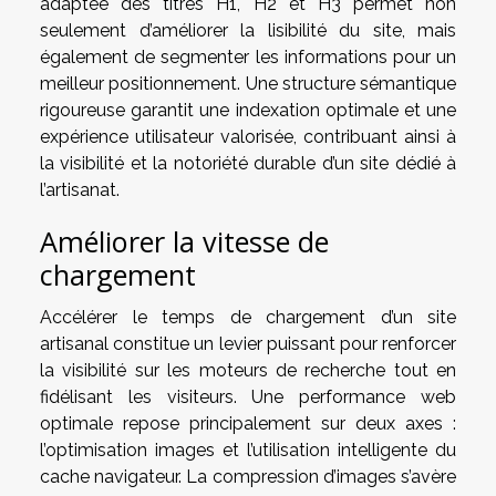
adaptée des titres H1, H2 et H3 permet non
seulement d’améliorer la lisibilité du site, mais
également de segmenter les informations pour un
meilleur positionnement. Une structure sémantique
rigoureuse garantit une indexation optimale et une
expérience utilisateur valorisée, contribuant ainsi à
la visibilité et la notoriété durable d’un site dédié à
l’artisanat.
Améliorer la vitesse de
chargement
Accélérer le temps de chargement d’un site
artisanal constitue un levier puissant pour renforcer
la visibilité sur les moteurs de recherche tout en
fidélisant les visiteurs. Une performance web
optimale repose principalement sur deux axes :
l’optimisation images et l’utilisation intelligente du
cache navigateur. La compression d’images s’avère