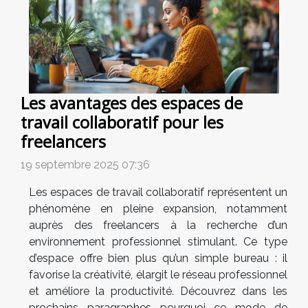
Les avantages des espaces de
travail collaboratif pour les
freelancers
19 septembre 2025 07:36
Les espaces de travail collaboratif représentent un
phénomène en pleine expansion, notamment
auprès des freelancers à la recherche d’un
environnement professionnel stimulant. Ce type
d’espace offre bien plus qu’un simple bureau : il
favorise la créativité, élargit le réseau professionnel
et améliore la productivité. Découvrez dans les
prochains paragraphes pourquoi ce mode de