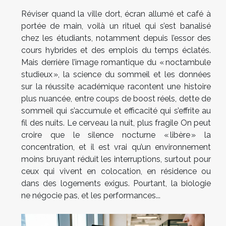
Réviser quand la ville dort, écran allumé et café à
portée de main, voilà un rituel qui s’est banalisé
chez les étudiants, notamment depuis l’essor des
cours hybrides et des emplois du temps éclatés.
Mais derrière l’image romantique du « noctambule
studieux », la science du sommeil et les données
sur la réussite académique racontent une histoire
plus nuancée, entre coups de boost réels, dette de
sommeil qui s’accumule et efficacité qui s’effrite au
fil des nuits. Le cerveau la nuit, plus fragile On peut
croire que le silence nocturne « libère » la
concentration, et il est vrai qu’un environnement
moins bruyant réduit les interruptions, surtout pour
ceux qui vivent en colocation, en résidence ou
dans des logements exigus. Pourtant, la biologie
ne négocie pas, et les performances...