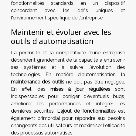
fonctionnalités standards en un dispositif
concordant avec les défis uniques et
l'environnement spécifique de l'entreprise.
Maintenir et évoluer avec les
outils d'automatisation
La pérennité et la compétitivité d'une entreprise
dépendent grandement de la capacité à entretenir
ses systèmes et à suivre l'évolution des
technologies. En matière d'automatisation, la
maintenance des outils
ne doit pas être négligée.
En effet, des
mises à jour régulières
sont
indispensables pour corriger d'éventuels bugs,
améliorer les performances et intégrer les
dernières sécurités. L'
ajout de fonctionnalités
est
également primordial pour répondre aux besoins
changeants des utilisateurs et maximiser l'efficacité
des processus automatisés.