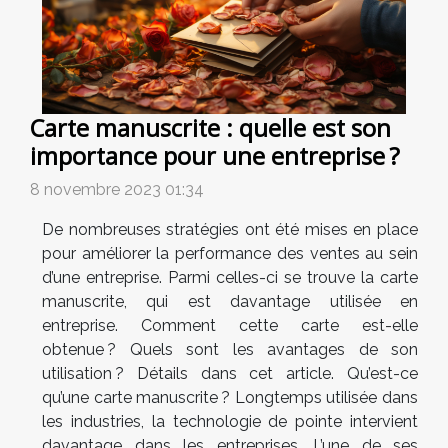
Carte manuscrite : quelle est son
importance pour une entreprise ?
8 novembre 2023 01:34
De nombreuses stratégies ont été mises en place
pour améliorer la performance des ventes au sein
d’une entreprise. Parmi celles-ci se trouve la carte
manuscrite, qui est davantage utilisée en
entreprise. Comment cette carte est-elle
obtenue ? Quels sont les avantages de son
utilisation ? Détails dans cet article. Qu’est-ce
qu’une carte manuscrite ? Longtemps utilisée dans
les industries, la technologie de pointe intervient
davantage dans les entreprises. L’une de ses