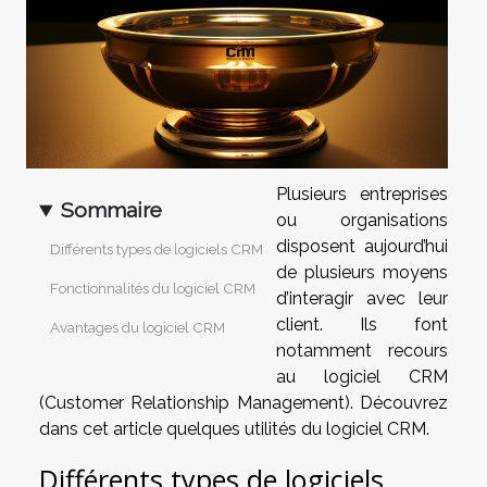
Plusieurs entreprises
Sommaire
ou organisations
disposent aujourd’hui
Différents types de logiciels CRM
de plusieurs moyens
Fonctionnalités du logiciel CRM
d’interagir avec leur
client. Ils font
Avantages du logiciel CRM
notamment recours
au logiciel CRM
(Customer Relationship Management). Découvrez
dans cet article quelques utilités du logiciel CRM.
Différents types de logiciels