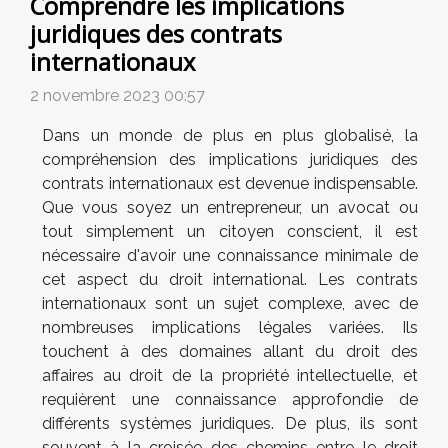
Comprendre les implications
juridiques des contrats
internationaux
2 novembre 2023 00:57
Dans un monde de plus en plus globalisé, la
compréhension des implications juridiques des
contrats internationaux est devenue indispensable.
Que vous soyez un entrepreneur, un avocat ou
tout simplement un citoyen conscient, il est
nécessaire d'avoir une connaissance minimale de
cet aspect du droit international. Les contrats
internationaux sont un sujet complexe, avec de
nombreuses implications légales variées. Ils
touchent à des domaines allant du droit des
affaires au droit de la propriété intellectuelle, et
requièrent une connaissance approfondie de
différents systèmes juridiques. De plus, ils sont
souvent à la croisée des chemins entre le droit