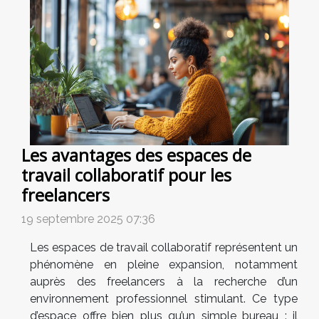
Les avantages des espaces de
travail collaboratif pour les
freelancers
19 septembre 2025 07:36
Les espaces de travail collaboratif représentent un
phénomène en pleine expansion, notamment
auprès des freelancers à la recherche d’un
environnement professionnel stimulant. Ce type
d’espace offre bien plus qu’un simple bureau : il