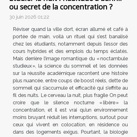
ou secret de la concentration ?
30 juin 2026 01:22
Réviser quand la ville dort, écran allumé et café à
portée de main, voilà un rituel qui s’est banalisé
chez les étudiants, notamment depuis l’essor des
cours hybrides et des emplois du temps éclatés.
Mais derrière l’image romantique du « noctambule
studieux », la science du sommeil et les données
sur la réussite académique racontent une histoire
plus nuancée, entre coups de boost réels, dette de
sommeil qui s’accumule et efficacité qui s’effrite au
fil des nuits. Le cerveau la nuit, plus fragile On peut
croire que le silence nocturne « libère » la
concentration, et il est vrai qu’un environnement
moins bruyant réduit les interruptions, surtout pour
ceux qui vivent en colocation, en résidence ou
dans des logements exigus. Pourtant, la biologie