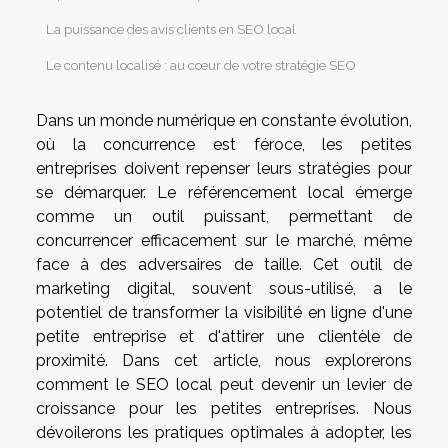
La puissance des avis clients en SEO local
Le contenu localisé : au cœur de votre stratégie SEO
Dans un monde numérique en constante évolution,
où la concurrence est féroce, les petites
entreprises doivent repenser leurs stratégies pour
se démarquer. Le référencement local émerge
comme un outil puissant, permettant de
concurrencer efficacement sur le marché, même
face à des adversaires de taille. Cet outil de
marketing digital, souvent sous-utilisé, a le
potentiel de transformer la visibilité en ligne d'une
petite entreprise et d'attirer une clientèle de
proximité. Dans cet article, nous explorerons
comment le SEO local peut devenir un levier de
croissance pour les petites entreprises. Nous
dévoilerons les pratiques optimales à adopter, les