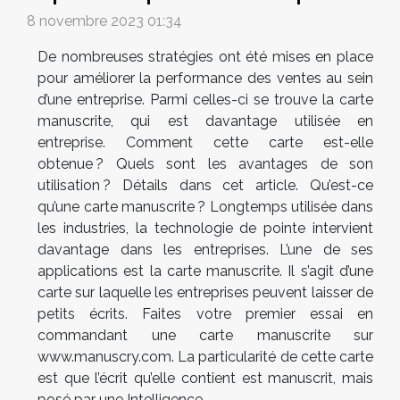
8 novembre 2023 01:34
De nombreuses stratégies ont été mises en place
pour améliorer la performance des ventes au sein
d’une entreprise. Parmi celles-ci se trouve la carte
manuscrite, qui est davantage utilisée en
entreprise. Comment cette carte est-elle
obtenue ? Quels sont les avantages de son
utilisation ? Détails dans cet article. Qu’est-ce
qu’une carte manuscrite ? Longtemps utilisée dans
les industries, la technologie de pointe intervient
davantage dans les entreprises. L’une de ses
applications est la carte manuscrite. Il s’agit d’une
carte sur laquelle les entreprises peuvent laisser de
petits écrits. Faites votre premier essai en
commandant une carte manuscrite sur
www.manuscry.com. La particularité de cette carte
est que l’écrit qu’elle contient est manuscrit, mais
posé par une Intelligence...